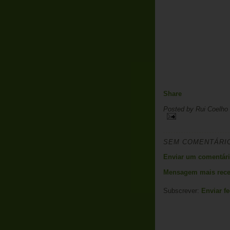
Share
Posted by
Rui Coelho
SEM COMENTÁRI
Enviar um comentár
Mensagem mais rece
Subscrever:
Enviar f