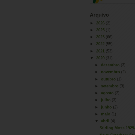
Arquivo
►
2026
(2)
►
2025
(1)
►
2023
(66)
►
2022
(55)
►
2021
(53)
▼
2020
(31)
►
dezembro
(3)
►
novembro
(2)
►
outubro
(1)
►
setembro
(3)
►
agosto
(2)
►
julho
(3)
►
junho
(2)
►
maio
(1)
▼
abril
(4)