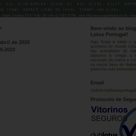
Bem-vindo ao blog
Lotus Portugal!
abril de 2020
Aqui ficará a saber o q
acontece no mundo Lotus
29-2020
das actividades do cl
objectivo é chegar a 
nacionais da marca e con
na nossa base de dados.
preencha este
formulári
Email
club@clublotusportuga
Protocolo de Segu