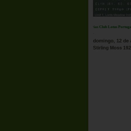
Em Destaque:
Parcerias Club Lotus Portugal
.
domingo, 12 de 
Stirling Moss 19