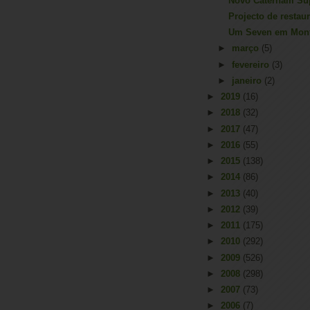
Stirling Moss 1929
Novo Caterham Su
Projecto de restau
Um Seven em Mont
►
março
(5)
►
fevereiro
(3)
►
janeiro
(2)
►
2019
(16)
►
2018
(32)
►
2017
(47)
►
2016
(55)
►
2015
(138)
►
2014
(86)
►
2013
(40)
►
2012
(39)
►
2011
(175)
►
2010
(292)
►
2009
(526)
►
2008
(298)
►
2007
(73)