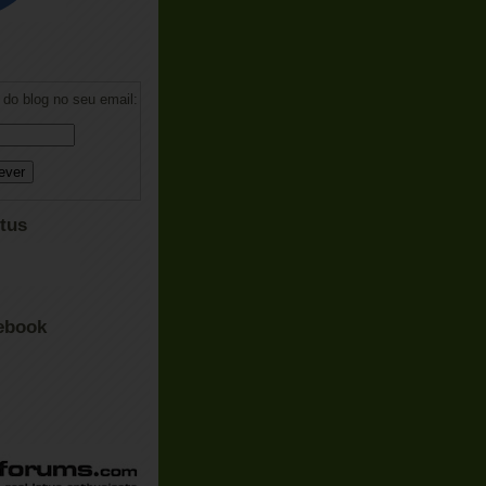
do blog no seu email:
tus
ebook