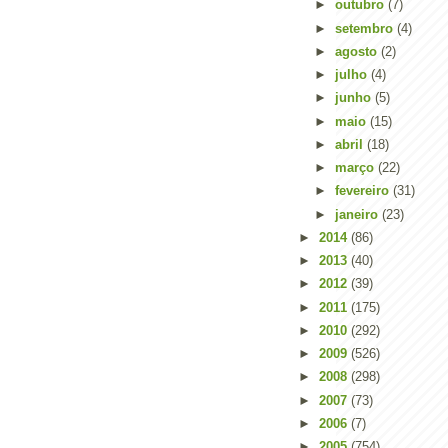
►
outubro
(7)
►
setembro
(4)
►
agosto
(2)
►
julho
(4)
►
junho
(5)
►
maio
(15)
►
abril
(18)
►
março
(22)
►
fevereiro
(31)
►
janeiro
(23)
►
2014
(86)
►
2013
(40)
►
2012
(39)
►
2011
(175)
►
2010
(292)
►
2009
(526)
►
2008
(298)
►
2007
(73)
►
2006
(7)
►
2005
(754)