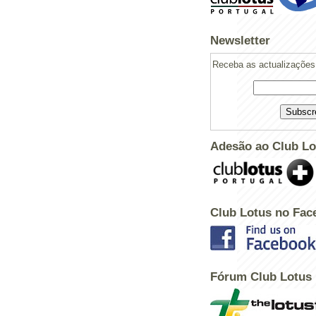
Newsletter
Receba as actualizações 
Adesão ao Club Lo
Club Lotus no Fac
Powered by
Helplogger
Fórum Club Lotus