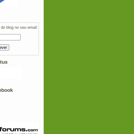
do blog no seu email:
tus
ebook