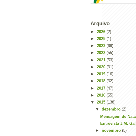
Arquivo
►
2026
(2)
►
2025
(1)
►
2023
(66)
►
2022
(55)
►
2021
(53)
►
2020
(31)
►
2019
(16)
►
2018
(32)
►
2017
(47)
►
2016
(55)
▼
2015
(138)
▼
dezembro
(2)
Mensagem de Nata
Entrevista J.M. Ga
►
novembro
(5)