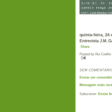
.
quinta-feira, 2
Entrevista J.M. G
Share
Posted by
Rui Coelho
SEM COMENTÁRI
Enviar um comentár
Mensagem mais rece
Subscrever:
Enviar f