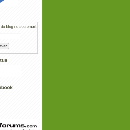
do blog no seu email:
tus
ebook