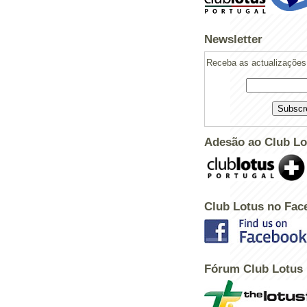
Newsletter
Receba as actualizações 
Adesão ao Club Lo
Club Lotus no Fac
Powered by
Helplogger
Fórum Club Lotus