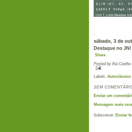
.
sábado, 3 de ou
Destaque no JN!
Share
Posted by
Rui Coelho
Labels:
Autoclássico
SEM COMENTÁRI
Enviar um comentár
Mensagem mais rece
Subscrever:
Enviar f