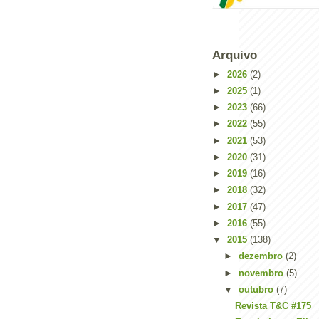
Arquivo
►
2026
(2)
►
2025
(1)
►
2023
(66)
►
2022
(55)
►
2021
(53)
►
2020
(31)
►
2019
(16)
►
2018
(32)
►
2017
(47)
►
2016
(55)
▼
2015
(138)
►
dezembro
(2)
►
novembro
(5)
▼
outubro
(7)
Revista T&C #175