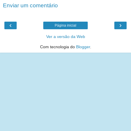
Enviar um comentário
‹
›
Página inicial
Ver a versão da Web
Com tecnologia do
Blogger
.