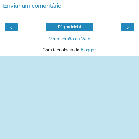
Enviar um comentário
‹
›
Página inicial
Ver a versão da Web
Com tecnologia do
Blogger
.