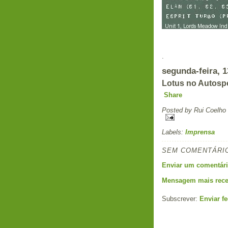
.
segunda-feira, 1
Lotus no Autosp
Share
Posted by
Rui Coelho
Labels:
Imprensa
SEM COMENTÁRI
Enviar um comentár
Mensagem mais rece
Subscrever:
Enviar f