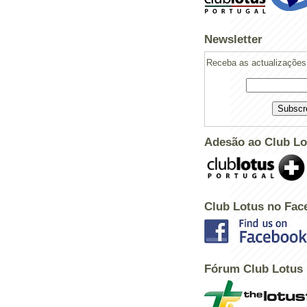
Newsletter
Receba as actualizações 
Adesão ao Club Lo
Club Lotus no Fac
Fórum Club Lotus
Powered by
Helplogger