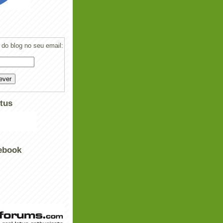
do blog no seu email:
tus
ebook