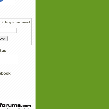
do blog no seu email:
tus
ebook