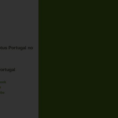
tus Portugal no
ortugal
book
r
ube