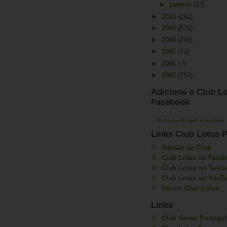
►
janeiro
(13)
►
2010
(292)
►
2009
(526)
►
2008
(298)
►
2007
(73)
►
2006
(7)
►
2005
(754)
Adicione o Club Lo
Facebook
"Club Lotus Portugal" on Facebook
Links Club Lotus P
Adesão ao Club
Club Lotus no Face
Club Lotus no Twitte
Club Lotus no YouT
Fórum Club Lotus
Links
Club Seven Portugal