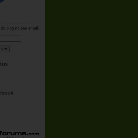
do blog no seu email:
tus
ebook