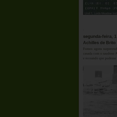
.
segunda-feira, 1
Achilles de Brito
Fomos agora surpreend
casada com o saudoso Ac
e receando que pudesse 