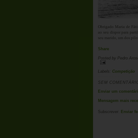
Obrigado Maria de Fáti
ao seu dispor para parti
seu marido, um dos pilo
Share
Posted by
Pedro Aros
Labels:
Competição
SEM COMENTÁRI
Enviar um comentár
Mensagem mais rece
Subscrever:
Enviar f