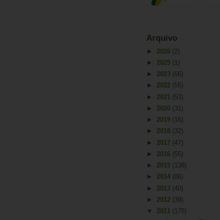
Arquivo
►
2026
(2)
►
2025
(1)
►
2023
(66)
►
2022
(55)
►
2021
(53)
►
2020
(31)
►
2019
(16)
►
2018
(32)
►
2017
(47)
►
2016
(55)
►
2015
(138)
►
2014
(86)
►
2013
(40)
►
2012
(39)
▼
2011
(175)