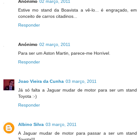
Anónimo
02 março, 2011
Estive mo stand da Boavista a vê-lo... é engraçado, em
conceito de carros citadinos...
Responder
Anónimo
02 março, 2011
Para ser um Aston Martin, parece-me Horrivel.
Responder
Joao Vieira da Cunha
03 março, 2011
Já só falta a Jaguar mudar de motor para ser um stand
Toyota :-)
Responder
Albino Silva
03 março, 2011
A Jaguar mudar de motor para passar a ser um stand
Toyota!!!