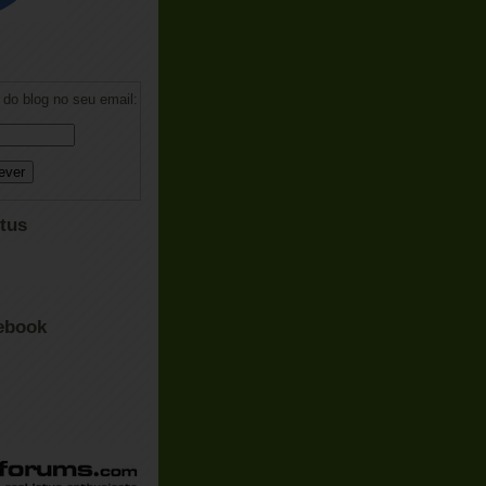
do blog no seu email:
tus
ebook