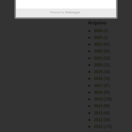
Powered by
Helplogger
Arquivo
►
2026
(2)
►
2025
(1)
►
2023
(66)
►
2022
(55)
►
2021
(53)
►
2020
(31)
►
2019
(16)
►
2018
(32)
►
2017
(47)
►
2016
(55)
►
2015
(138)
►
2014
(86)
►
2013
(40)
►
2012
(39)
►
2011
(175)