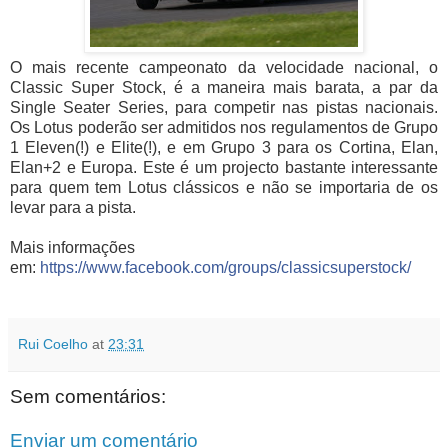
O mais recente campeonato da velocidade nacional, o
Classic Super Stock, é a maneira mais barata, a par da
Single Seater Series, para competir nas pistas nacionais.
Os Lotus poderão ser admitidos nos regulamentos de Grupo
1 Eleven(!) e Elit
e(!), e em Grupo 3 para os Cortina, Elan,
Elan+2 e Europa. Este é um projecto bastante interessante
para quem tem Lotus clássicos e não se importaria de os
levar para a pista.
Mais informações
em:
https://www.facebook.com/groups/classicsuperstock/
Rui Coelho
at
23:31
Sem comentários:
Enviar um comentário